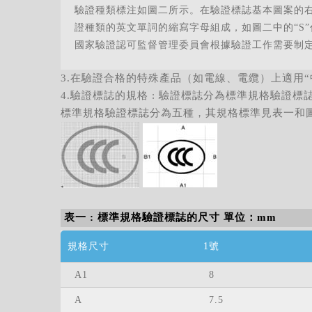
驗證種類標注如圖二所示。在驗證標誌基本圖案的
證種類的英文單詞的縮寫字母組成，如圖二中的“S
國家驗證認可監督管理委員會根據驗證工作需要制
3.在驗證合格的特殊產品（如電線、電纜）上適用“
4.驗證標誌的規格 : 驗證標誌分為標準規格驗證
標準規格驗證標誌分為五種，其規格標準見表一和
表一 : 標準規格驗證標誌的尺寸 單位：mm
規格尺寸
1號
A1
8
A
7.5