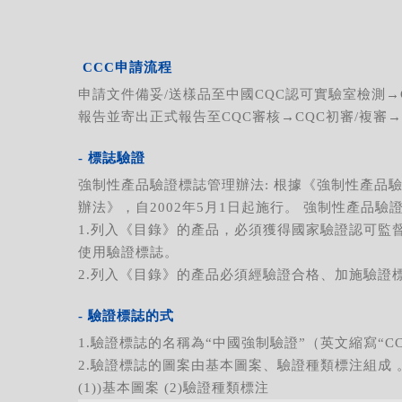
CCC申請流程
申請文件備妥/送樣品至中國CQC認可實驗室檢測
報告並寄出正式報告至CQC審核→CQC初審/複審
- 標誌驗證
強制性產品驗證標誌管理辦法: 根據《強制性產品
辦法》，自2002年5月1日起施行。 強制性產品驗
1.列入《目錄》的產品，必須獲得國家驗證認可
使用驗證標誌。
2.列入《目錄》的產品必須經驗證合格、加施驗證
- 驗證標誌的式
1.驗證標誌的名稱為“中國強制驗證”（英文縮寫“CC
2.驗證標誌的圖案由基本圖案、驗證種類標注組成 
(1))基本圖案 (2)驗證種類標注