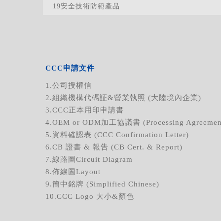
19安全技術防範產品
CCC申請文件
1.公司授權信
2.組織機構代碼証&營業執照 (大陸境內企業)
3.CCC正本用印申請書
4.OEM or ODM加工協議書 (Processing Agreemen
5.資料確認表 (CCC Confirmation Letter)
6.CB 證書 & 報告 (CB Cert. & Report)
7.線路圖Circuit Diagram
8.佈線圖Layout
9.簡中銘牌 (Simplified Chinese)
10.CCC Logo 大小&顏色