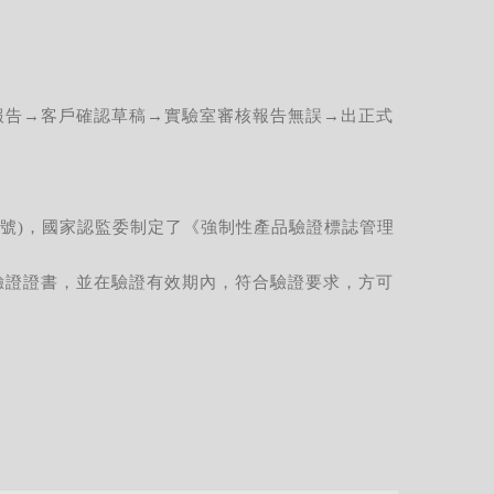
稿報告→客戶確認草稿→實驗室審核報告無誤→出正式
5號)，國家認監委制定了《強制性產品驗證標誌管理
驗證證書，並在驗證有效期內，符合驗證要求，方可