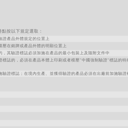
特點按以下規定選取：
驗證產品外體規定的位置上
模壓在銘牌或產品外體的明顯位置上
的，其驗證標誌必須加施在產品的最小包裝上及隨附文件中
證標誌的，必須在產品本體上印刷或者模壓"中國強制驗證"標誌的特
施驗證標誌；在境內生產、並獲得驗證的產品必須在出廠前加施驗證