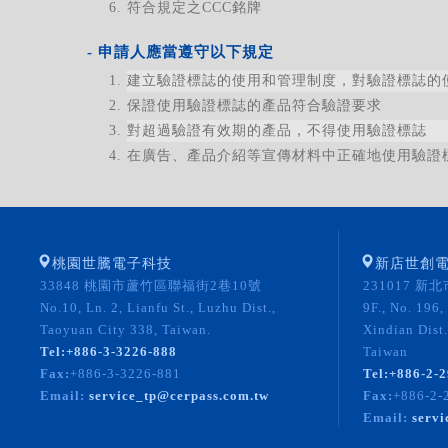
符合規定之CCC銘牌
- 申請人應當遵守以下規定
建立驗證標誌的使用和管理制度，對驗證標誌的
保證使用驗證標誌的產品符合驗證要求
對超過驗證有效期的產品，不得使用驗證標誌
在廣告、產品介紹等宣傳材料中正確地使用驗證
桃園世騰電子科技
新店世創
33848 桃園市蘆竹區聯福街2巷10號
231017 
No.10, Ln. 2, Lianfu St., Luzhu Dist.,
9F., No. 196,
Taoyuan City 338, Taiwan.
Xindian Dist
Tel:
+886-3-3226-888
Taiwan
Fax:
+886-3-3226-881
Tel:
+886-2-
Email:
service_tp@cerpass.com.tw
Fax:
+886-2-
Email:
servi