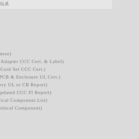
2玩具
nese)
ter CCC Cert. & Label)
rd Set CCC Cert.)
CB & Enclosure UL Cert.)
y UL or CB Report)
ated CCC FI Report)
al Component List)
itical Component)