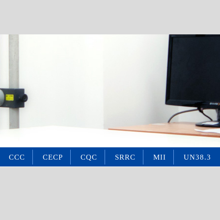
電磁兼容檢測
CCC
CECP
無線通訊檢測
CQC
SRRC
環球轉證
MII
節能檢測
UN38.3