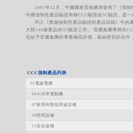
2001年12月，中國國家質檢總局發佈了《
中國強制性產品驗證簡稱CCC驗證或3C驗證。是
列入《實施強制性產品驗證的產品目錄》中的產
大類146種產品的3C驗證工作。 世騰集團專精在
也給予世騰集團的專業極高評價，藉由密切的合作
CCC強制產品列表
01電線電纜
04小功率電動機
07家用和類似用途設備
10照明設備
13安全玻璃