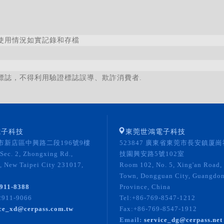
使用情況如實記錄和存檔
標誌，不得利用驗證標誌誤導、欺詐消費者.
電子科技
東莞世鴻電子科技
新北市新店區中興路二段196號9樓
523847 廣東省東莞市長安鎮厦
 Sec. 2, Zhongxing Rd.,
技園興安路5號102室
., New Taipei City 231017,
Room 102, No. 5, Xing'an Road,
Town, Dongguan City, Guangdo
2911-8388
Province, China
2911-9066
Tel:+86-769-8547-1212
ce_xd@cerpass.com.tw
Fax:+86-769-8547-1912
Email:
service_dg@cerpass.net