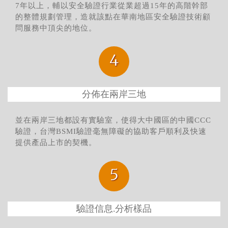
7年以上，輔以安全驗證行業從業超過15年的高階幹部
的整體規劃管理，造就該點在華南地區安全驗證技術顧
問服務中頂尖的地位。
4
分佈在兩岸三地
並在兩岸三地都設有實驗室，使得大中國區的中國CCC
驗證，台灣BSMI驗證毫無障礙的協助客戶順利及快速
提供產品上市的契機。
5
驗證信息.分析樣品