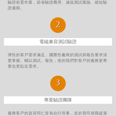
驗證前置作業，節省驗證費用、減低測試風險、縮短驗
證週期。
2
電磁兼容測試驗證
彈性的客戶需求滿足、國際性廠商的測試與報告要求清
楚掌握。輔以測試、報告，使的我們對客戶的服務更專
業也更貼近需求。
3
專業驗證團隊
服務客戶的資深同仁皆為自行培養，並於我司就職超過