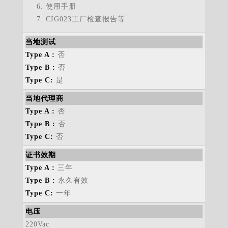
使用手册
CIG023工厂检查报告等
当地测试
否
否
是
当地代理商
否
否
否
证书效期
三年
永久有效
一年
电压
220Vac