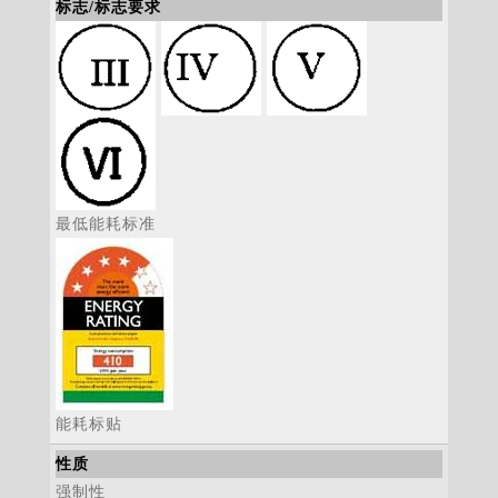
标志/标志要求
最低能耗标准
能耗标贴
性质
强制性