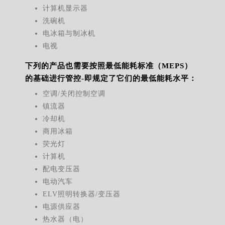
计算机显示器
洗碗机
电冰箱与制冰机
电视
下列的产品也需要按照最低能耗标准（MEPS）
的基础进行管控-即规定了它们的最低能耗水平：
空调/关闭控制空调
镇流器
冷却机
商用冰箱
荧光灯
计算机
配电变压器
电动汽车
ELV照明转换器/变压器
电源供应器
热水器（电）