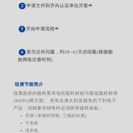
申请文件到齐向认证单位开案
开始申请流程
若无任何问题，约28~42天后结案(根据能
效网络注册时间)
纽澳节能简介
纽澳政府的能耗要求包括能耗标贴与最低能耗标准
(MEPS)两方面。 所有在澳大利亚销售的下列电子
产品，强制要求销售时必须附带能耗标贴：
空调 (单相的强制, 三相的自愿)
干衣机
洗衣机