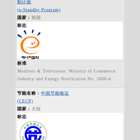
制计画
(e-Standby Program)
韩国
标志
标准
Monitors & Televisions: Ministry of Commerce,
Industry and Energy Notification No. 2008-4
中国节能验证
(CECP)
大陆
标志