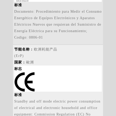
标准
Documento: Procedimiento para Medir el Consumo
Energético de Equípos Electrónicos y Aparatos
Eléctricos Nuevos que requieran del Suministro de
Energía Eléctrica para su Funcionamiento;
Codigo: 0806-01
欧洲耗能产品
(ErP)
歐洲
标志
标准
Standby and off mode electric power consumption
of electrical and electronic household and office
equipment: Commission Regulation (EC) No