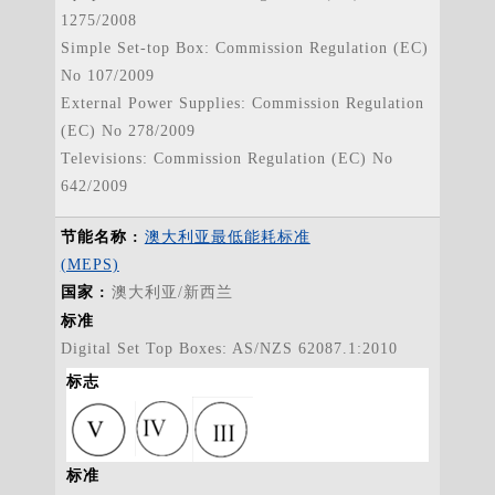
1275/2008
Simple Set-top Box: Commission Regulation (EC)
No 107/2009
External Power Supplies: Commission Regulation
(EC) No 278/2009
Televisions: Commission Regulation (EC) No
642/2009
澳大利亚最低能耗标准
(MEPS)
澳大利亚/新西兰
标准
Digital Set Top Boxes: AS/NZS 62087.1:2010
标志
标准