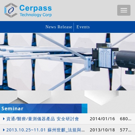
News Release
Events
Seminar
資通/醫療/量測儀器產品 安全研討會
2014/01/16
68053
2013.10.25~11.01 蘇州世麒_法規與量測技術認證研討會
2013/10/18
57709